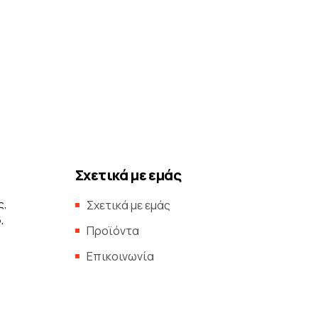
Σχετικά με εμάς
ς,
Σχετικά με εμάς
,
Προϊόντα
Επικοινωνία