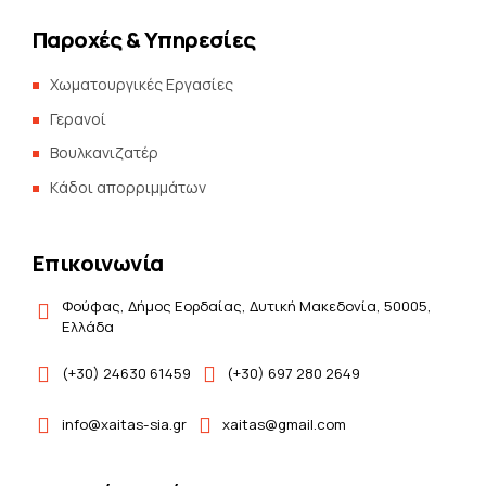
Παροχές & Υπηρεσίες
Χωματουργικές Εργασίες
Γερανοί
Βουλκανιζατέρ
Kάδοι απορριμμάτων
Επικοινωνία
Φούφας, Δήμος Εορδαίας, Δυτική Μακεδονία, 50005,
Ελλάδα
(+30) 24630 61459
(+30) 697 280 2649
info@xaitas-sia.gr
xaitas@gmail.com