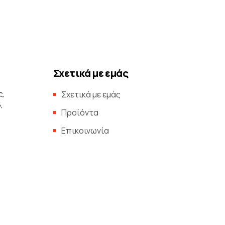
Σχετικά με εμάς
ς,
Σχετικά με εμάς
,
Προϊόντα
Επικοινωνία