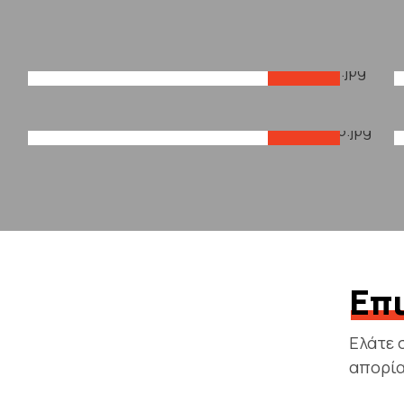
Γερανοί
Προϊόντα
Επ
Ελάτε 
απορία