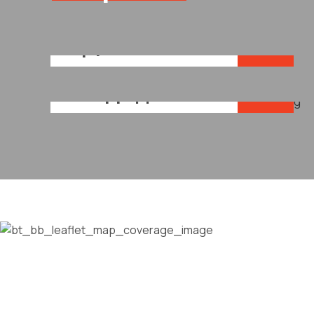
Χωματουργικές
Εργασίες
Kάδοι
απορριμμάτων