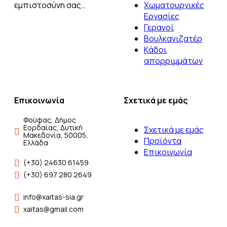
εμπιστοσύνη σας…
Χωματουργικές
Εργασίες
Γερανοί
Βουλκανιζατέρ
Kάδοι
απορριμμάτων
Επικοινωνία
Σχετικά με εμάς
Φούφας, Δήμος
Εορδαίας, Δυτική
Σχετικά με εμάς
Μακεδονία, 50005,
Προϊόντα
Ελλάδα
Επικοινωνία
(+30) 24630 61459
(+30) 697 280 2649
info@xaitas-sia.gr
xaitas@gmail.com