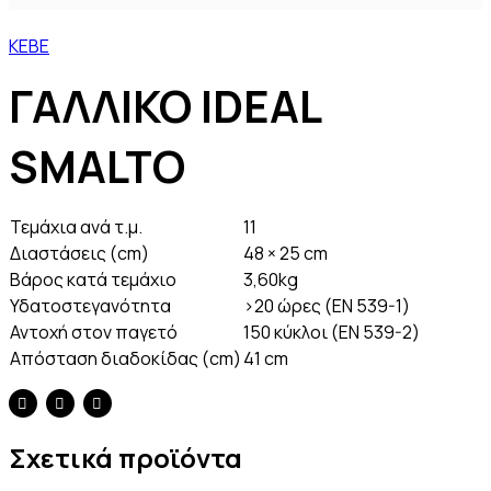
ΚΕΒΕ
ΓΑΛΛΙΚΟ IDEAL
SMALTO
Τεμάχια ανά τ.μ.
11
Διαστάσεις (cm)
48 × 25 cm
Βάρος κατά τεμάχιο
3,60kg
Υδατοστεγανότητα
>20 ώρες (EN 539-1)
Αντοχή στον παγετό
150 κύκλοι (EN 539-2)
Απόσταση διαδοκίδας (cm)
41 cm
Σχετικά προϊόντα