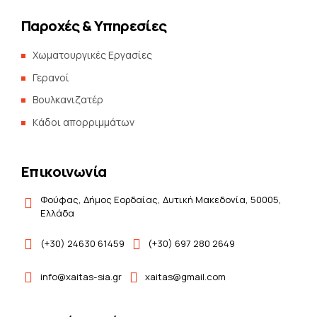
Παροχές & Υπηρεσίες
Χωματουργικές Εργασίες
Γερανοί
Βουλκανιζατέρ
Kάδοι απορριμμάτων
Επικοινωνία
Φούφας, Δήμος Εορδαίας, Δυτική Μακεδονία, 50005,
Ελλάδα
(+30) 24630 61459
(+30) 697 280 2649
info@xaitas-sia.gr
xaitas@gmail.com