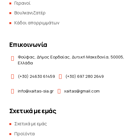
Γερανοί
Βουλκανιζατέρ
Kάδοι απορριμμάτων
Επικοινωνία
Φούφας, Δήμος Εορδαίας, Δυτική Μακεδονία, 50005,
Ελλάδα
(+30) 24630 61459
(+30) 697 280 2649
info@xaitas-sia.gr
xaitas@gmail.com
Σχετικά με εμάς
Σχετικά με εμάς
Προϊόντα