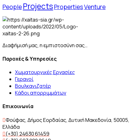
Projects
People
Properties
Venture
Διαφήμισή μας, η εμπιστοσύνη σας…
Παροχές & Υπηρεσίες
Χωματουργικές Εργασίες
Γερανοί
Βουλκανιζατέρ
Kάδοι απορριμμάτων
Επικοινωνία
Φούφας, Δήμος Εορδαίας, Δυτική Μακεδονία, 50005,
Ελλάδα
(+30) 24630 61459