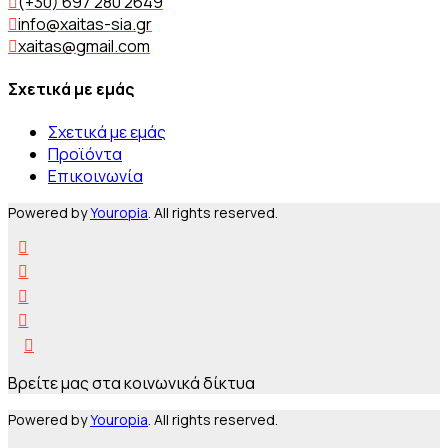
(+30) 697 280 2649
info@xaitas-sia.gr
xaitas@gmail.com
Σχετικά με εμάς
Σχετικά με εμάς
Προϊόντα
Επικοινωνία
Powered by
Youropia
. All rights reserved.
Βρείτε μας στα κοινωνικά δίκτυα
Powered by
Youropia
. All rights reserved.