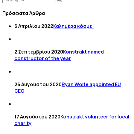
Πρόσφατα Άρθρα
6 Απριλίου 2022
Καλημέρα κόσμε!
2 Σεπτεμβρίου 2020
Konstrakt named
constructor of the year
26 Αυγούστου 2020
Ryan Wolfe appointed EU
CEO
17 Αυγούστου 2020
Konstrakt volunteer for local
charity