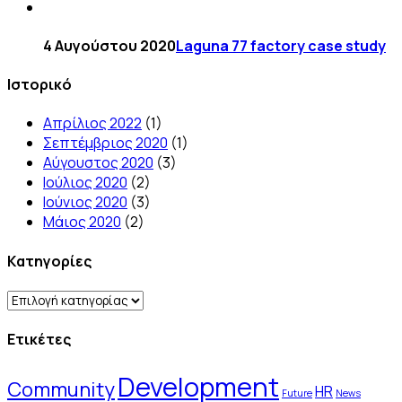
4 Αυγούστου 2020
Laguna 77 factory case study
Ιστορικό
Απρίλιος 2022
(1)
Σεπτέμβριος 2020
(1)
Αύγουστος 2020
(3)
Ιούλιος 2020
(2)
Ιούνιος 2020
(3)
Μάιος 2020
(2)
Kατηγορίες
Kατηγορίες
Ετικέτες
Development
Community
HR
Future
News