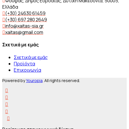
Φούφας, Δήμος Εορδαίας, Δυτική Μακεδονία, 50005,
Ελλάδα
(+30) 24630 61459
(+30) 697 280 2649
info@xaitas-sia.gr
xaitas@gmail.com
Σχετικά με εμάς
Σχετικά με εμάς
Προϊόντα
Επικοινωνία
Powered by
Youropia
. All rights reserved.