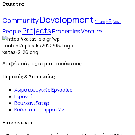
Ετικέτες
Development
Community
HR
Future
News
Projects
People
Properties
Venture
Διαφήμισή μας, η εμπιστοσύνη σας…
Παροχές & Υπηρεσίες
Χωματουργικές Εργασίες
Γερανοί
Βουλκανιζατέρ
Kάδοι απορριμμάτων
Επικοινωνία