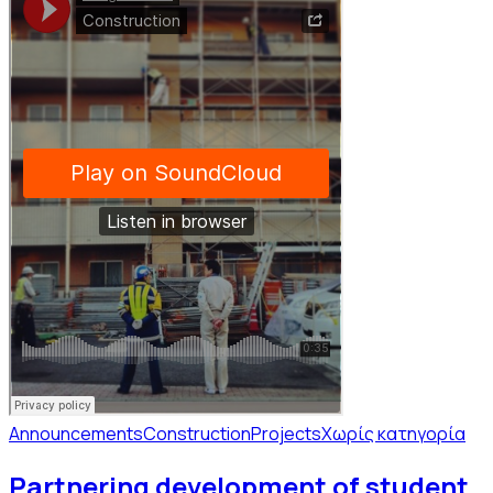
Announcements
Construction
Projects
Χωρίς κατηγορία
Partnering development of student