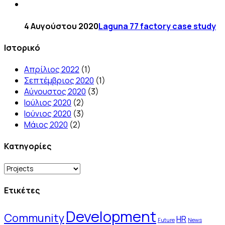
4 Αυγούστου 2020
Laguna 77 factory case study
Ιστορικό
Απρίλιος 2022
(1)
Σεπτέμβριος 2020
(1)
Αύγουστος 2020
(3)
Ιούλιος 2020
(2)
Ιούνιος 2020
(3)
Μάιος 2020
(2)
Kατηγορίες
Kατηγορίες
Ετικέτες
Development
Community
HR
Future
News