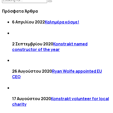
Πρόσφατα Άρθρα
6 Απριλίου 2022
Καλημέρα κόσμε!
2 Σεπτεμβρίου 2020
Konstrakt named
constructor of the year
26 Αυγούστου 2020
Ryan Wolfe appointed EU
CEO
17 Αυγούστου 2020
Konstrakt volunteer for local
charity