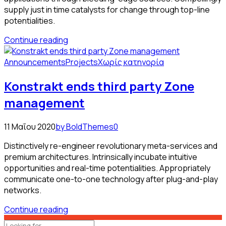
supply just in time catalysts for change through top-line
potentialities.
Continue reading
Announcements
Projects
Χωρίς κατηγορία
Konstrakt ends third party Zone
management
11 Μαΐου 2020
by BoldThemes
0
Distinctively re-engineer revolutionary meta-services and
premium architectures. Intrinsically incubate intuitive
opportunities and real-time potentialities. Appropriately
communicate one-to-one technology after plug-and-play
networks.
Continue reading